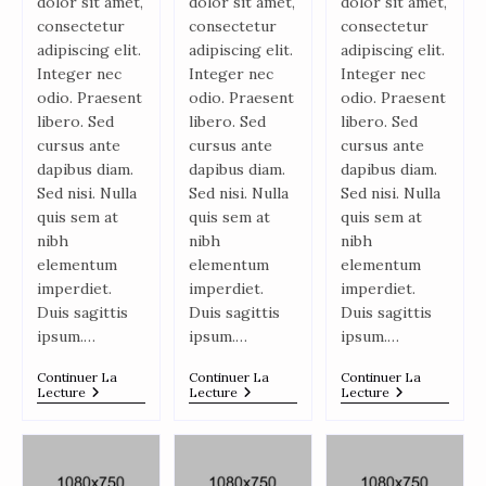
dolor sit amet,
dolor sit amet,
dolor sit amet,
consectetur
consectetur
consectetur
adipiscing elit.
adipiscing elit.
adipiscing elit.
Integer nec
Integer nec
Integer nec
odio. Praesent
odio. Praesent
odio. Praesent
libero. Sed
libero. Sed
libero. Sed
cursus ante
cursus ante
cursus ante
dapibus diam.
dapibus diam.
dapibus diam.
Sed nisi. Nulla
Sed nisi. Nulla
Sed nisi. Nulla
quis sem at
quis sem at
quis sem at
nibh
nibh
nibh
elementum
elementum
elementum
imperdiet.
imperdiet.
imperdiet.
Duis sagittis
Duis sagittis
Duis sagittis
ipsum.…
ipsum.…
ipsum.…
Continuer La
Continuer La
Continuer La
Lecture
Lecture
Lecture