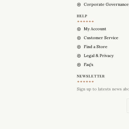
Corporate Governance
HELP
My Account
Customer Service
Find a Store
Legal & Privacy
Faq's
NEWSLETTER
Sign up to latests news ab