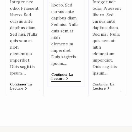
Integer nec
Integer nec
libero. Sed
odio. Praesent
odio. Praesent
cursus ante
libero. Sed
libero. Sed
dapibus diam.
cursus ante
cursus ante
Sed nisi. Nulla
dapibus diam.
dapibus diam.
quis sem at
Sed nisi. Nulla
Sed nisi. Nulla
nibh
quis sem at
quis sem at
elementum
nibh
nibh
imperdiet.
elementum
elementum
Duis sagittis
imperdiet.
imperdiet.
ipsum.…
Duis sagittis
Duis sagittis
ipsum.…
ipsum.…
Continuer La
Lecture
Continuer La
Continuer La
Lecture
Lecture