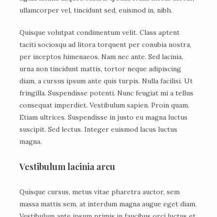
ullamcorper vel, tincidunt sed, euismod in, nibh.
Quisque volutpat condimentum velit. Class aptent
taciti sociosqu ad litora torquent per conubia nostra,
per inceptos himenaeos. Nam nec ante. Sed lacinia,
urna non tincidunt mattis, tortor neque adipiscing
diam, a cursus ipsum ante quis turpis. Nulla facilisi. Ut
fringilla. Suspendisse potenti. Nunc feugiat mi a tellus
consequat imperdiet. Vestibulum sapien. Proin quam.
Etiam ultrices. Suspendisse in justo eu magna luctus
suscipit. Sed lectus. Integer euismod lacus luctus
magna.
Vestibulum lacinia arcu
Quisque cursus, metus vitae pharetra auctor, sem
massa mattis sem, at interdum magna augue eget diam.
Vestibulum ante ipsum primis in faucibus orci luctus et