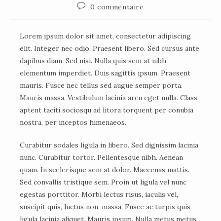
0 commentaire
Lorem ipsum dolor sit amet, consectetur adipiscing
elit. Integer nec odio. Praesent libero. Sed cursus ante
dapibus diam. Sed nisi. Nulla quis sem at nibh
elementum imperdiet. Duis sagittis ipsum. Praesent
mauris. Fusce nec tellus sed augue semper porta.
Mauris massa. Vestibulum lacinia arcu eget nulla. Class
aptent taciti sociosqu ad litora torquent per conubia
nostra, per inceptos himenaeos.
Curabitur sodales ligula in libero. Sed dignissim lacinia
nunc. Curabitur tortor. Pellentesque nibh. Aenean
quam. In scelerisque sem at dolor. Maecenas mattis.
Sed convallis tristique sem. Proin ut ligula vel nunc
egestas porttitor. Morbi lectus risus, iaculis vel,
suscipit quis, luctus non, massa. Fusce ac turpis quis
ligula lacinia aliquet. Mauris ipsum. Nulla metus metus,