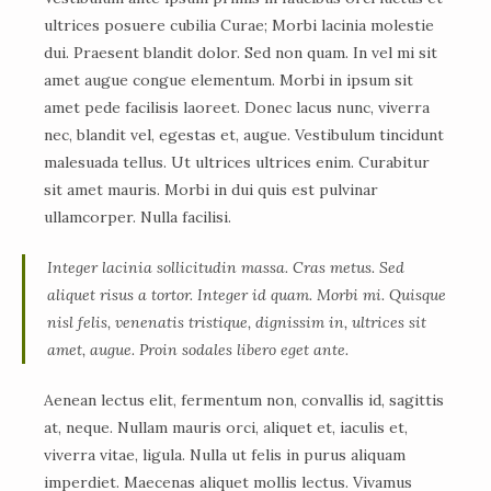
ultrices posuere cubilia Curae; Morbi lacinia molestie
dui. Praesent blandit dolor. Sed non quam. In vel mi sit
amet augue congue elementum. Morbi in ipsum sit
amet pede facilisis laoreet. Donec lacus nunc, viverra
nec, blandit vel, egestas et, augue. Vestibulum tincidunt
malesuada tellus. Ut ultrices ultrices enim. Curabitur
sit amet mauris. Morbi in dui quis est pulvinar
ullamcorper. Nulla facilisi.
Integer lacinia sollicitudin massa. Cras metus. Sed
aliquet risus a tortor. Integer id quam. Morbi mi. Quisque
nisl felis, venenatis tristique, dignissim in, ultrices sit
amet, augue. Proin sodales libero eget ante.
Aenean lectus elit, fermentum non, convallis id, sagittis
at, neque. Nullam mauris orci, aliquet et, iaculis et,
viverra vitae, ligula. Nulla ut felis in purus aliquam
imperdiet. Maecenas aliquet mollis lectus. Vivamus