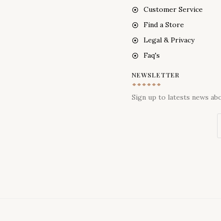
Customer Service
Find a Store
Legal & Privacy
Faq's
NEWSLETTER
Sign up to latests news ab