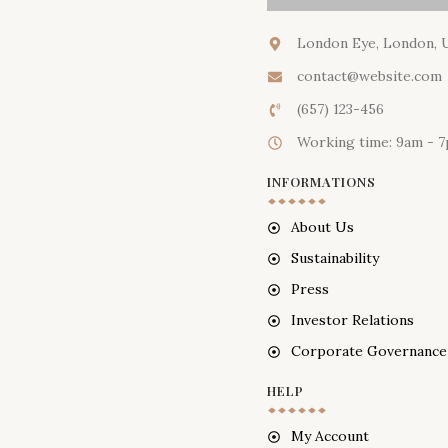
London Eye, London, 
contact@website.com
(657) 123-456
Working time: 9am - 
INFORMATIONS
About Us
Sustainability
Press
Investor Relations
Corporate Governance
HELP
My Account